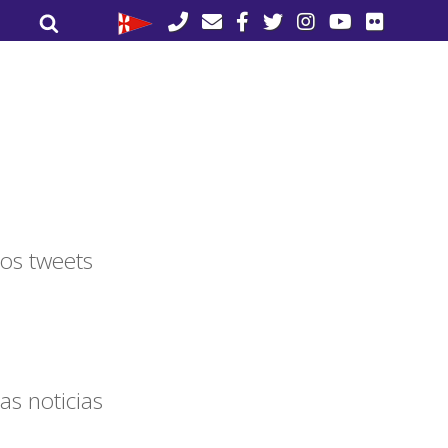
Buscar
Buscar
por:
os tweets
as noticias