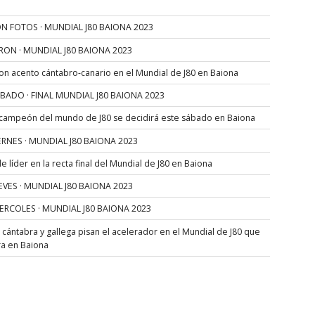
N FOTOS · MUNDIAL J80 BAIONA 2023
RON · MUNDIAL J80 BAIONA 2023
con acento cántabro-canario en el Mundial de J80 en Baiona
SÁBADO · FINAL MUNDIAL J80 BAIONA 2023
 campeón del mundo de J80 se decidirá este sábado en Baiona
VIERNES · MUNDIAL J80 BAIONA 2023
 líder en la recta final del Mundial de J80 en Baiona
JUEVES · MUNDIAL J80 BAIONA 2023
MIERCOLES · MUNDIAL J80 BAIONA 2023
s cántabra y gallega pisan el acelerador en el Mundial de J80 que
ra en Baiona