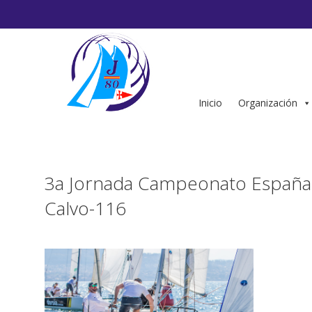
Saltar
al
contenido
Inicio
Organización
3a Jornada Campeonato España 
Calvo-116