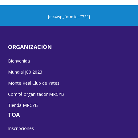
[mc4wp_form id="73"]
ORGANIZACIÓN
Bienvenida
Mundial J80 2023
Monte Real Club de Yates
Comité organizador MRCYB
Tienda MRCYB
TOA
Inscripciones