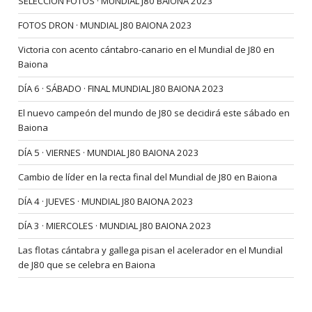
SELECCIÓN FOTOS · MUNDIAL J80 BAIONA 2023
FOTOS DRON · MUNDIAL J80 BAIONA 2023
Victoria con acento cántabro-canario en el Mundial de J80 en
Baiona
DÍA 6 · SÁBADO · FINAL MUNDIAL J80 BAIONA 2023
El nuevo campeón del mundo de J80 se decidirá este sábado en
Baiona
DÍA 5 · VIERNES · MUNDIAL J80 BAIONA 2023
Cambio de líder en la recta final del Mundial de J80 en Baiona
DÍA 4 · JUEVES · MUNDIAL J80 BAIONA 2023
DÍA 3 · MIERCOLES · MUNDIAL J80 BAIONA 2023
Las flotas cántabra y gallega pisan el acelerador en el Mundial
de J80 que se celebra en Baiona