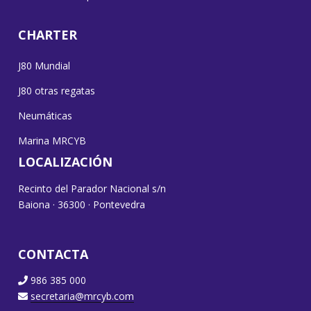
CHARTER
J80 Mundial
J80 otras regatas
Neumáticas
Marina MRCYB
LOCALIZACIÓN
Recinto del Parador Nacional s/n
Baiona · 36300 · Pontevedra
CONTACTA
986 385 000
secretaria@mrcyb.com