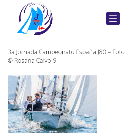
Saltar
al
contenido
3a Jornada Campeonato España J80 – Foto
© Rosana Calvo-9