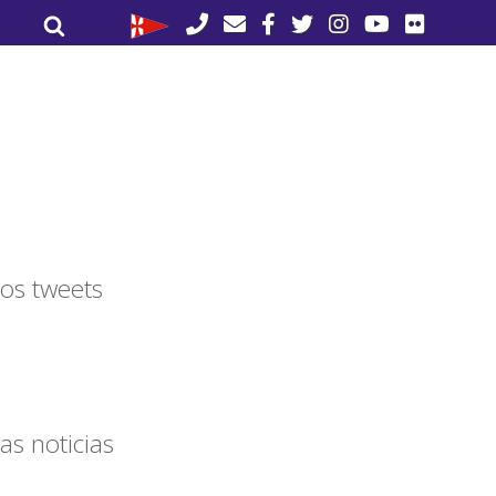
Buscar
Buscar
por:
os tweets
as noticias