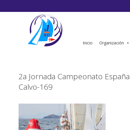
Saltar
al
contenido
Inicio
Organización
2a Jornada Campeonato España 
Calvo-169