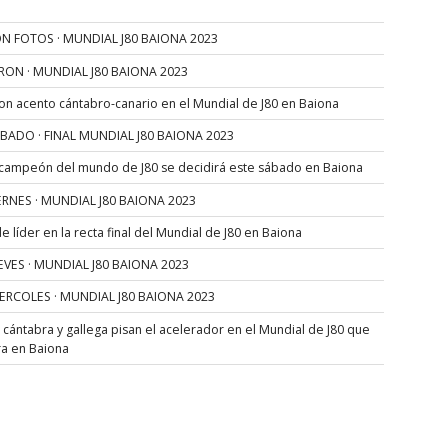
N FOTOS · MUNDIAL J80 BAIONA 2023
RON · MUNDIAL J80 BAIONA 2023
con acento cántabro-canario en el Mundial de J80 en Baiona
SÁBADO · FINAL MUNDIAL J80 BAIONA 2023
 campeón del mundo de J80 se decidirá este sábado en Baiona
VIERNES · MUNDIAL J80 BAIONA 2023
 líder en la recta final del Mundial de J80 en Baiona
JUEVES · MUNDIAL J80 BAIONA 2023
MIERCOLES · MUNDIAL J80 BAIONA 2023
s cántabra y gallega pisan el acelerador en el Mundial de J80 que
ra en Baiona