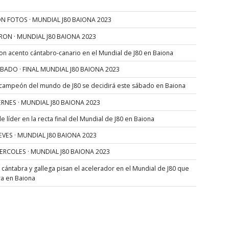
N FOTOS · MUNDIAL J80 BAIONA 2023
RON · MUNDIAL J80 BAIONA 2023
con acento cántabro-canario en el Mundial de J80 en Baiona
SÁBADO · FINAL MUNDIAL J80 BAIONA 2023
 campeón del mundo de J80 se decidirá este sábado en Baiona
VIERNES · MUNDIAL J80 BAIONA 2023
 líder en la recta final del Mundial de J80 en Baiona
JUEVES · MUNDIAL J80 BAIONA 2023
MIERCOLES · MUNDIAL J80 BAIONA 2023
s cántabra y gallega pisan el acelerador en el Mundial de J80 que
ra en Baiona