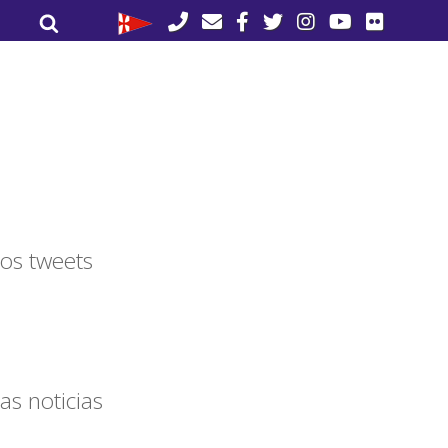
Buscar
Buscar
por:
os tweets
as noticias