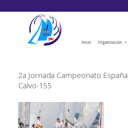
Saltar
al
contenido
Inicio
Organización
2a Jornada Campeonato España 
Calvo-155