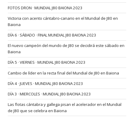
FOTOS DRON · MUNDIAL J80 BAIONA 2023
Victoria con acento cántabro-canario en el Mundial de J80 en
Baiona
DÍA 6 · SÁBADO · FINAL MUNDIAL J80 BAIONA 2023
El nuevo campeón del mundo de J80 se decidirá este sábado en
Baiona
DÍA 5 · VIERNES · MUNDIAL J80 BAIONA 2023
Cambio de líder en la recta final del Mundial de J80 en Baiona
DÍA 4 · JUEVES · MUNDIAL J80 BAIONA 2023
DÍA 3 · MIERCOLES · MUNDIAL J80 BAIONA 2023
Las flotas cántabra y gallega pisan el acelerador en el Mundial
de J80 que se celebra en Baiona