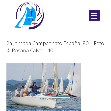
Saltar
al
contenido
2a Jornada Campeonato España J80 – Foto
© Rosana Calvo-140