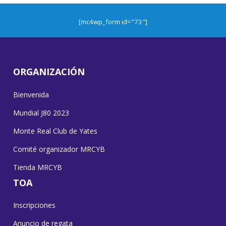
[mc4wp_form id="73"]
ORGANIZACIÓN
Bienvenida
Mundial J80 2023
Monte Real Club de Yates
Comité organizador MRCYB
Tienda MRCYB
TOA
Inscripciones
Anuncio de regata