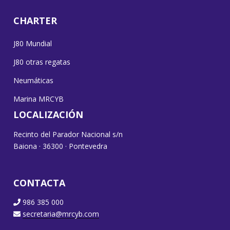
CHARTER
J80 Mundial
J80 otras regatas
Neumáticas
Marina MRCYB
LOCALIZACIÓN
Recinto del Parador Nacional s/n
Baiona · 36300 · Pontevedra
CONTACTA
986 385 000
secretaria@mrcyb.com