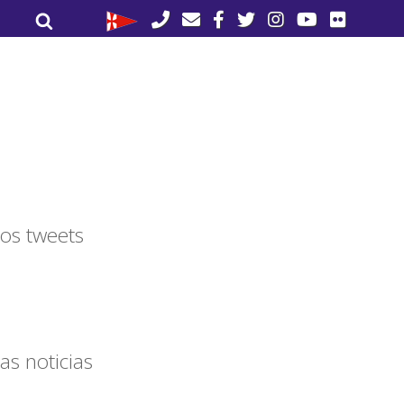
Buscar
Buscar
por:
os tweets
as noticias