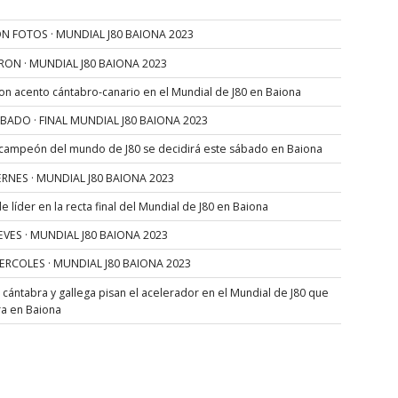
N FOTOS · MUNDIAL J80 BAIONA 2023
RON · MUNDIAL J80 BAIONA 2023
con acento cántabro-canario en el Mundial de J80 en Baiona
SÁBADO · FINAL MUNDIAL J80 BAIONA 2023
 campeón del mundo de J80 se decidirá este sábado en Baiona
VIERNES · MUNDIAL J80 BAIONA 2023
 líder en la recta final del Mundial de J80 en Baiona
JUEVES · MUNDIAL J80 BAIONA 2023
MIERCOLES · MUNDIAL J80 BAIONA 2023
s cántabra y gallega pisan el acelerador en el Mundial de J80 que
ra en Baiona