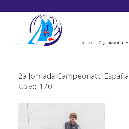
Saltar
al
contenido
Inicio
Organización
2a Jornada Campeonato España 
Calvo-120