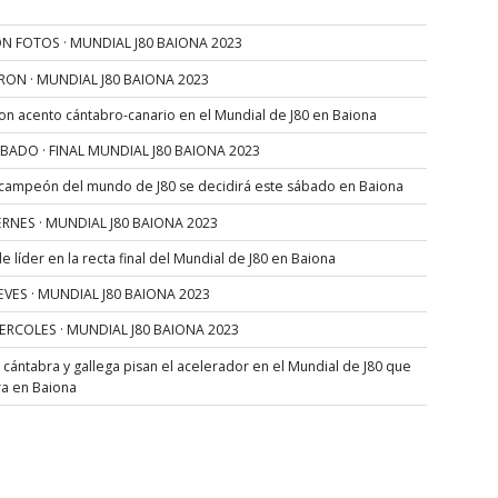
N FOTOS · MUNDIAL J80 BAIONA 2023
RON · MUNDIAL J80 BAIONA 2023
con acento cántabro-canario en el Mundial de J80 en Baiona
SÁBADO · FINAL MUNDIAL J80 BAIONA 2023
 campeón del mundo de J80 se decidirá este sábado en Baiona
VIERNES · MUNDIAL J80 BAIONA 2023
 líder en la recta final del Mundial de J80 en Baiona
JUEVES · MUNDIAL J80 BAIONA 2023
MIERCOLES · MUNDIAL J80 BAIONA 2023
s cántabra y gallega pisan el acelerador en el Mundial de J80 que
ra en Baiona