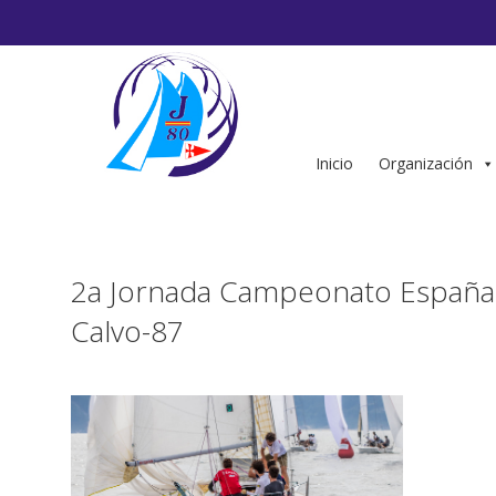
Saltar
al
contenido
Inicio
Organización
2a Jornada Campeonato España 
Calvo-87