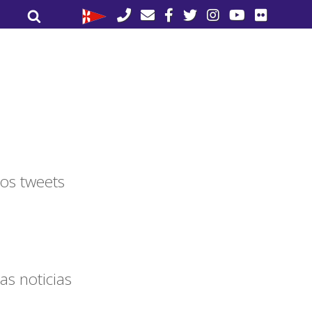
Buscar
Buscar
por:
os tweets
as noticias