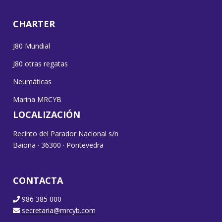
CHARTER
J80 Mundial
J80 otras regatas
Neumáticas
Marina MRCYB
LOCALIZACIÓN
Recinto del Parador Nacional s/n
Baiona · 36300 · Pontevedra
CONTACTA
986 385 000
secretaria@mrcyb.com