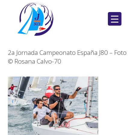
Saltar
al
contenido
2a Jornada Campeonato España J80 – Foto
© Rosana Calvo-70