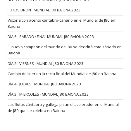
FOTOS DRON · MUNDIAL J80 BAIONA 2023
Victoria con acento cántabro-canario en el Mundial de J80 en
Baiona
DÍA 6 · SÁBADO · FINAL MUNDIAL J80 BAIONA 2023
El nuevo campeón del mundo de J80 se decidirá este sábado en
Baiona
DÍA 5 · VIERNES · MUNDIAL J80 BAIONA 2023
Cambio de líder en la recta final del Mundial de J80 en Baiona
DÍA 4 · JUEVES · MUNDIAL J80 BAIONA 2023
DÍA 3 · MIERCOLES · MUNDIAL J80 BAIONA 2023
Las flotas cántabra y gallega pisan el acelerador en el Mundial
de J80 que se celebra en Baiona