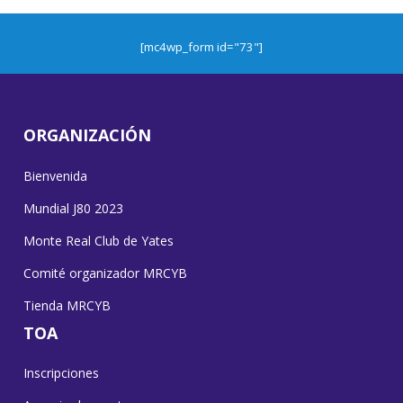
[mc4wp_form id="73"]
ORGANIZACIÓN
Bienvenida
Mundial J80 2023
Monte Real Club de Yates
Comité organizador MRCYB
Tienda MRCYB
TOA
Inscripciones