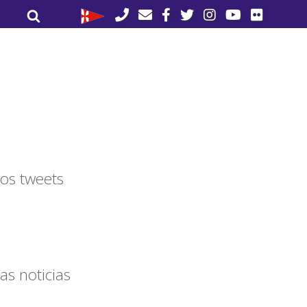
Buscar
Buscar
por:
os tweets
as noticias