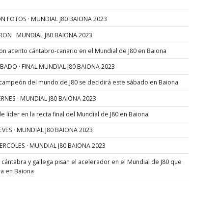
N FOTOS · MUNDIAL J80 BAIONA 2023
RON · MUNDIAL J80 BAIONA 2023
con acento cántabro-canario en el Mundial de J80 en Baiona
SÁBADO · FINAL MUNDIAL J80 BAIONA 2023
 campeón del mundo de J80 se decidirá este sábado en Baiona
VIERNES · MUNDIAL J80 BAIONA 2023
 líder en la recta final del Mundial de J80 en Baiona
JUEVES · MUNDIAL J80 BAIONA 2023
MIERCOLES · MUNDIAL J80 BAIONA 2023
s cántabra y gallega pisan el acelerador en el Mundial de J80 que
ra en Baiona