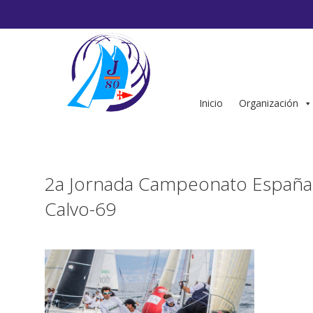
Saltar
al
contenido
Inicio
Organización
2a Jornada Campeonato España 
Calvo-69