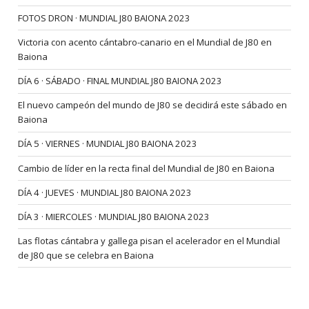
FOTOS DRON · MUNDIAL J80 BAIONA 2023
Victoria con acento cántabro-canario en el Mundial de J80 en
Baiona
DÍA 6 · SÁBADO · FINAL MUNDIAL J80 BAIONA 2023
El nuevo campeón del mundo de J80 se decidirá este sábado en
Baiona
DÍA 5 · VIERNES · MUNDIAL J80 BAIONA 2023
Cambio de líder en la recta final del Mundial de J80 en Baiona
DÍA 4 · JUEVES · MUNDIAL J80 BAIONA 2023
DÍA 3 · MIERCOLES · MUNDIAL J80 BAIONA 2023
Las flotas cántabra y gallega pisan el acelerador en el Mundial
de J80 que se celebra en Baiona