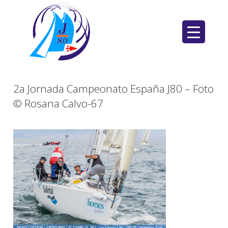
Saltar
al
contenido
2a Jornada Campeonato España J80 – Foto
© Rosana Calvo-67