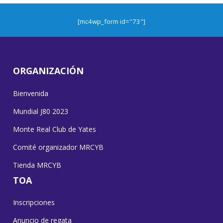
[mc4wp_form id="73"]
ORGANIZACIÓN
Bienvenida
Mundial J80 2023
Monte Real Club de Yates
Comité organizador MRCYB
Tienda MRCYB
TOA
Inscripciones
Anuncio de regata