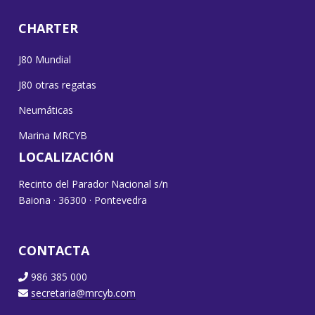
CHARTER
J80 Mundial
J80 otras regatas
Neumáticas
Marina MRCYB
LOCALIZACIÓN
Recinto del Parador Nacional s/n
Baiona · 36300 · Pontevedra
CONTACTA
986 385 000
secretaria@mrcyb.com