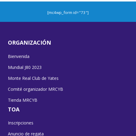
[mc4wp_form id="73"]
ORGANIZACIÓN
Bienvenida
Mundial J80 2023
Monte Real Club de Yates
Comité organizador MRCYB
Tienda MRCYB
TOA
Inscripciones
Anuncio de regata