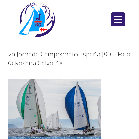
Saltar
al
contenido
2a Jornada Campeonato España J80 – Foto
© Rosana Calvo-48