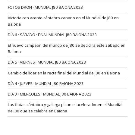
FOTOS DRON · MUNDIAL J80 BAIONA 2023
Victoria con acento cántabro-canario en el Mundial de J80 en
Baiona
DÍA 6 · SÁBADO · FINAL MUNDIAL J80 BAIONA 2023
El nuevo campeón del mundo de J80 se decidirá este sábado en
Baiona
DÍA 5 · VIERNES · MUNDIAL J80 BAIONA 2023
Cambio de líder en la recta final del Mundial de J80 en Baiona
DÍA 4 · JUEVES · MUNDIAL J80 BAIONA 2023
DÍA 3 · MIERCOLES · MUNDIAL J80 BAIONA 2023
Las flotas cántabra y gallega pisan el acelerador en el Mundial
de J80 que se celebra en Baiona