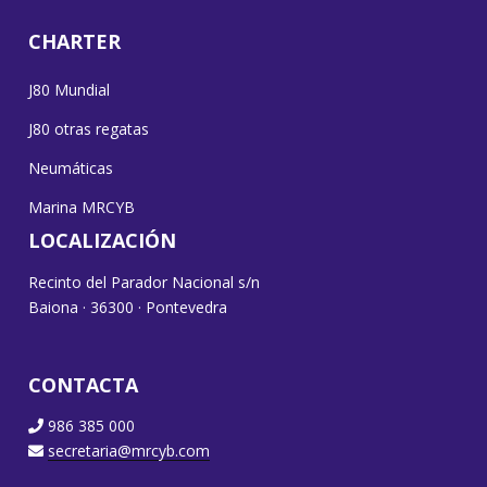
CHARTER
J80 Mundial
J80 otras regatas
Neumáticas
Marina MRCYB
LOCALIZACIÓN
Recinto del Parador Nacional s/n
Baiona · 36300 · Pontevedra
CONTACTA
986 385 000
secretaria@mrcyb.com