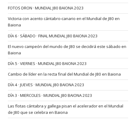
FOTOS DRON · MUNDIAL J80 BAIONA 2023
Victoria con acento cántabro-canario en el Mundial de J80 en
Baiona
DÍA 6 · SÁBADO · FINAL MUNDIAL J80 BAIONA 2023
El nuevo campeón del mundo de J80 se decidirá este sábado en
Baiona
DÍA 5 · VIERNES · MUNDIAL J80 BAIONA 2023
Cambio de líder en la recta final del Mundial de J80 en Baiona
DÍA 4 · JUEVES · MUNDIAL J80 BAIONA 2023
DÍA 3 · MIERCOLES · MUNDIAL J80 BAIONA 2023
Las flotas cántabra y gallega pisan el acelerador en el Mundial
de J80 que se celebra en Baiona