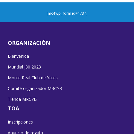
[mc4wp_form id="73"]
ORGANIZACIÓN
Bienvenida
Mundial J80 2023
Monte Real Club de Yates
Comité organizador MRCYB
Tienda MRCYB
TOA
Inscripciones
Anuncio de regata