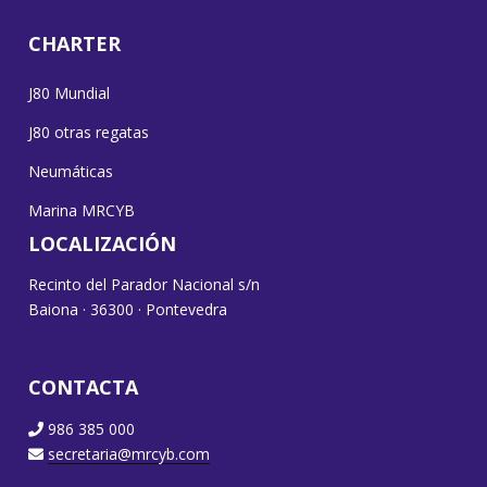
CHARTER
J80 Mundial
J80 otras regatas
Neumáticas
Marina MRCYB
LOCALIZACIÓN
Recinto del Parador Nacional s/n
Baiona · 36300 · Pontevedra
CONTACTA
986 385 000
secretaria@mrcyb.com