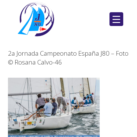
Saltar
al
contenido
2a Jornada Campeonato España J80 – Foto
© Rosana Calvo-46