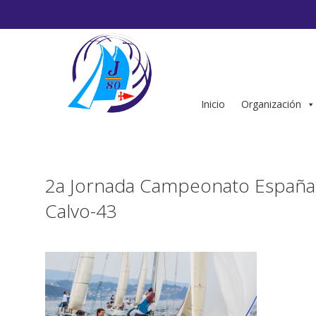
Saltar
al
contenido
Inicio
Organización
2a Jornada Campeonato España 
Calvo-43