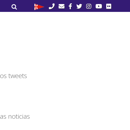
Buscar
Buscar
por:
os tweets
as noticias