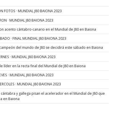
N FOTOS · MUNDIAL J80 BAIONA 2023
RON · MUNDIAL J80 BAIONA 2023
con acento cántabro-canario en el Mundial de J80 en Baiona
SÁBADO · FINAL MUNDIAL J80 BAIONA 2023
 campeón del mundo de J80 se decidirá este sábado en Baiona
VIERNES · MUNDIAL J80 BAIONA 2023
 líder en la recta final del Mundial de J80 en Baiona
JUEVES · MUNDIAL J80 BAIONA 2023
MIERCOLES · MUNDIAL J80 BAIONA 2023
s cántabra y gallega pisan el acelerador en el Mundial de J80 que
ra en Baiona