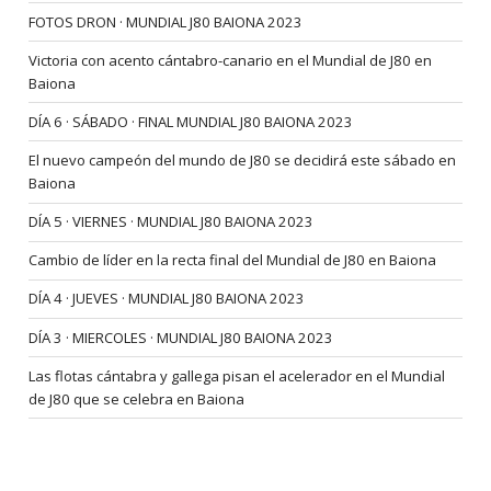
FOTOS DRON · MUNDIAL J80 BAIONA 2023
Victoria con acento cántabro-canario en el Mundial de J80 en
Baiona
DÍA 6 · SÁBADO · FINAL MUNDIAL J80 BAIONA 2023
El nuevo campeón del mundo de J80 se decidirá este sábado en
Baiona
DÍA 5 · VIERNES · MUNDIAL J80 BAIONA 2023
Cambio de líder en la recta final del Mundial de J80 en Baiona
DÍA 4 · JUEVES · MUNDIAL J80 BAIONA 2023
DÍA 3 · MIERCOLES · MUNDIAL J80 BAIONA 2023
Las flotas cántabra y gallega pisan el acelerador en el Mundial
de J80 que se celebra en Baiona