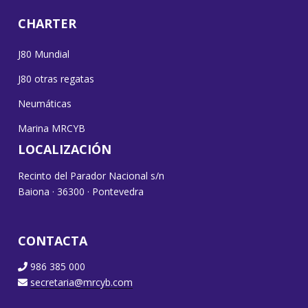
CHARTER
J80 Mundial
J80 otras regatas
Neumáticas
Marina MRCYB
LOCALIZACIÓN
Recinto del Parador Nacional s/n
Baiona · 36300 · Pontevedra
CONTACTA
986 385 000
secretaria@mrcyb.com