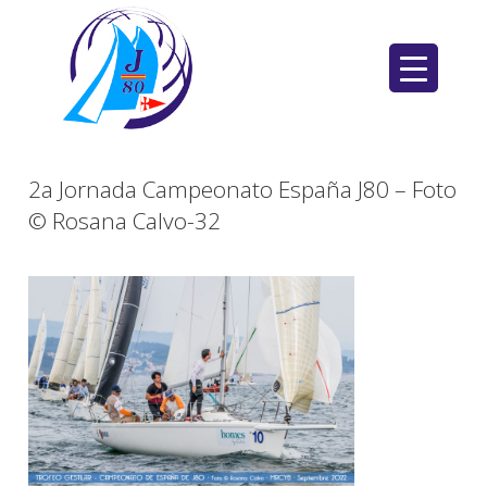
Saltar
al
contenido
2a Jornada Campeonato España J80 – Foto
© Rosana Calvo-32