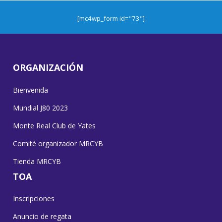
[mc4wp_form id="73"]
ORGANIZACIÓN
Bienvenida
Mundial J80 2023
Monte Real Club de Yates
Comité organizador MRCYB
Tienda MRCYB
TOA
Inscripciones
Anuncio de regata