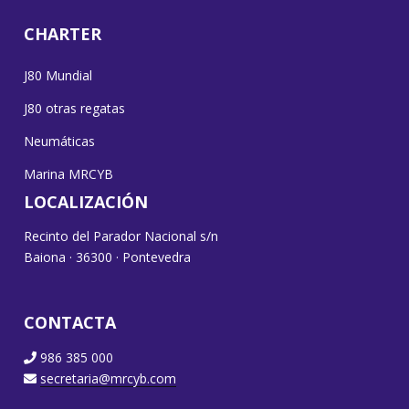
CHARTER
J80 Mundial
J80 otras regatas
Neumáticas
Marina MRCYB
LOCALIZACIÓN
Recinto del Parador Nacional s/n
Baiona · 36300 · Pontevedra
CONTACTA
986 385 000
secretaria@mrcyb.com