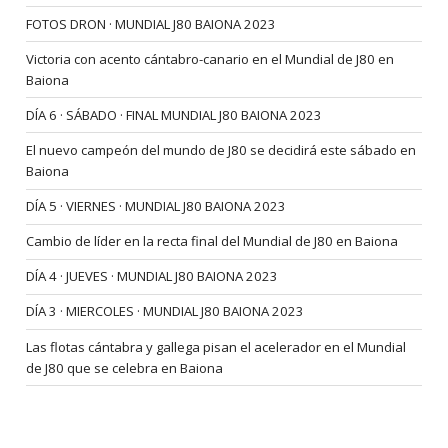
FOTOS DRON · MUNDIAL J80 BAIONA 2023
Victoria con acento cántabro-canario en el Mundial de J80 en
Baiona
DÍA 6 · SÁBADO · FINAL MUNDIAL J80 BAIONA 2023
El nuevo campeón del mundo de J80 se decidirá este sábado en
Baiona
DÍA 5 · VIERNES · MUNDIAL J80 BAIONA 2023
Cambio de líder en la recta final del Mundial de J80 en Baiona
DÍA 4 · JUEVES · MUNDIAL J80 BAIONA 2023
DÍA 3 · MIERCOLES · MUNDIAL J80 BAIONA 2023
Las flotas cántabra y gallega pisan el acelerador en el Mundial
de J80 que se celebra en Baiona