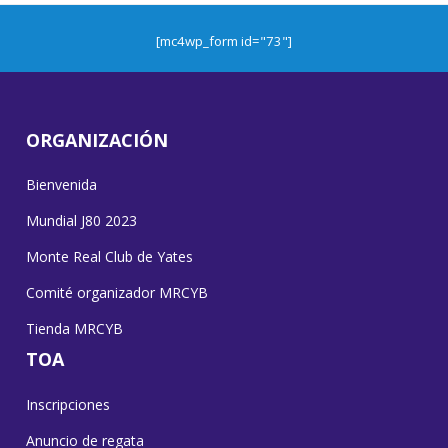
[mc4wp_form id="73"]
ORGANIZACIÓN
Bienvenida
Mundial J80 2023
Monte Real Club de Yates
Comité organizador MRCYB
Tienda MRCYB
TOA
Inscripciones
Anuncio de regata