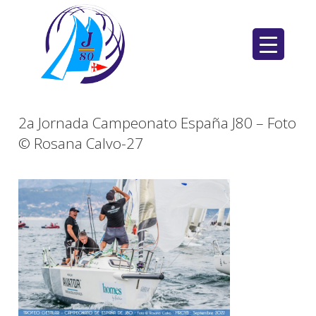
Saltar
al
contenido
2a Jornada Campeonato España J80 – Foto
© Rosana Calvo-27