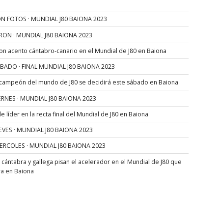
N FOTOS · MUNDIAL J80 BAIONA 2023
RON · MUNDIAL J80 BAIONA 2023
con acento cántabro-canario en el Mundial de J80 en Baiona
SÁBADO · FINAL MUNDIAL J80 BAIONA 2023
 campeón del mundo de J80 se decidirá este sábado en Baiona
VIERNES · MUNDIAL J80 BAIONA 2023
 líder en la recta final del Mundial de J80 en Baiona
JUEVES · MUNDIAL J80 BAIONA 2023
MIERCOLES · MUNDIAL J80 BAIONA 2023
s cántabra y gallega pisan el acelerador en el Mundial de J80 que
ra en Baiona