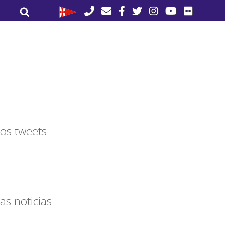
Buscar
Buscar
por:
os tweets
as noticias