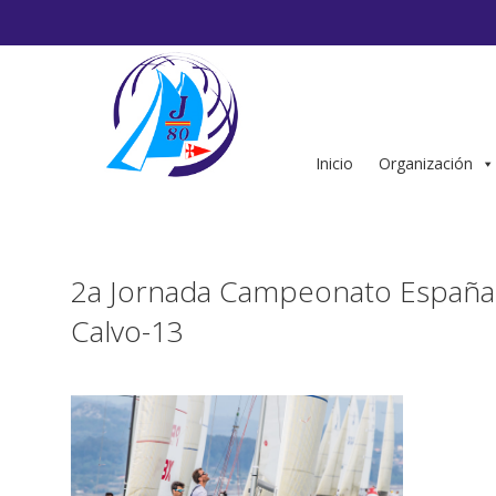
Saltar
al
contenido
Inicio
Organización
2a Jornada Campeonato España 
Calvo-13