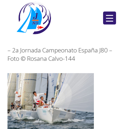
Saltar
al
contenido
– 2a Jornada Campeonato España J80 –
Foto © Rosana Calvo-144