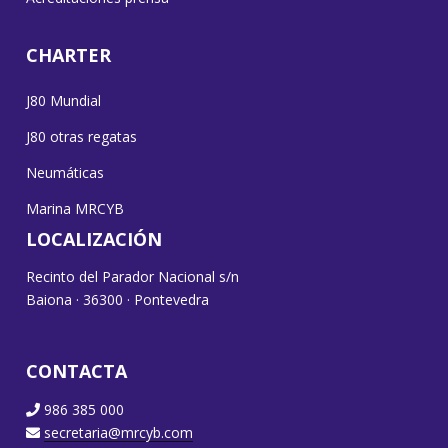
CHARTER
J80 Mundial
J80 otras regatas
Neumáticas
Marina MRCYB
LOCALIZACIÓN
Recinto del Parador Nacional s/n
Baiona · 36300 · Pontevedra
CONTACTA
986 385 000
secretaria@mrcyb.com