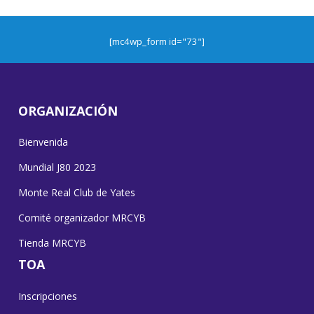
[mc4wp_form id="73"]
ORGANIZACIÓN
Bienvenida
Mundial J80 2023
Monte Real Club de Yates
Comité organizador MRCYB
Tienda MRCYB
TOA
Inscripciones