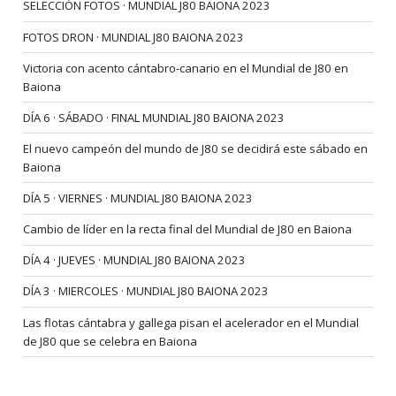
SELECCIÓN FOTOS · MUNDIAL J80 BAIONA 2023
FOTOS DRON · MUNDIAL J80 BAIONA 2023
Victoria con acento cántabro-canario en el Mundial de J80 en
Baiona
DÍA 6 · SÁBADO · FINAL MUNDIAL J80 BAIONA 2023
El nuevo campeón del mundo de J80 se decidirá este sábado en
Baiona
DÍA 5 · VIERNES · MUNDIAL J80 BAIONA 2023
Cambio de líder en la recta final del Mundial de J80 en Baiona
DÍA 4 · JUEVES · MUNDIAL J80 BAIONA 2023
DÍA 3 · MIERCOLES · MUNDIAL J80 BAIONA 2023
Las flotas cántabra y gallega pisan el acelerador en el Mundial
de J80 que se celebra en Baiona