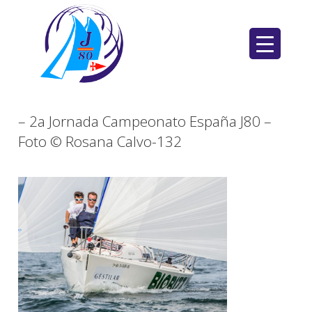
Saltar
al
contenido
– 2a Jornada Campeonato España J80 –
Foto © Rosana Calvo-132