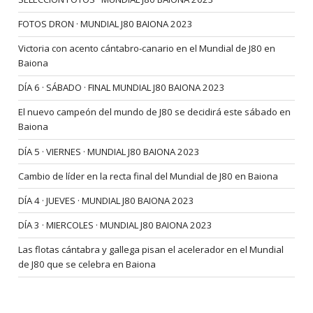
FOTOS DRON · MUNDIAL J80 BAIONA 2023
Victoria con acento cántabro-canario en el Mundial de J80 en
Baiona
DÍA 6 · SÁBADO · FINAL MUNDIAL J80 BAIONA 2023
El nuevo campeón del mundo de J80 se decidirá este sábado en
Baiona
DÍA 5 · VIERNES · MUNDIAL J80 BAIONA 2023
Cambio de líder en la recta final del Mundial de J80 en Baiona
DÍA 4 · JUEVES · MUNDIAL J80 BAIONA 2023
DÍA 3 · MIERCOLES · MUNDIAL J80 BAIONA 2023
Las flotas cántabra y gallega pisan el acelerador en el Mundial
de J80 que se celebra en Baiona