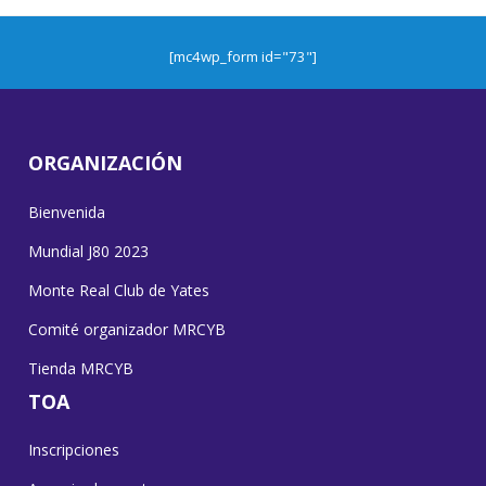
[mc4wp_form id="73"]
ORGANIZACIÓN
Bienvenida
Mundial J80 2023
Monte Real Club de Yates
Comité organizador MRCYB
Tienda MRCYB
TOA
Inscripciones