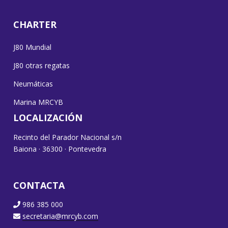
CHARTER
J80 Mundial
J80 otras regatas
Neumáticas
Marina MRCYB
LOCALIZACIÓN
Recinto del Parador Nacional s/n
Baiona · 36300 · Pontevedra
CONTACTA
986 385 000
secretaria@mrcyb.com