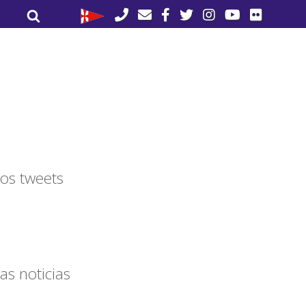
Buscar
Buscar
por:
os tweets
as noticias