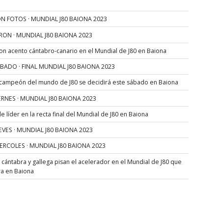
N FOTOS · MUNDIAL J80 BAIONA 2023
RON · MUNDIAL J80 BAIONA 2023
con acento cántabro-canario en el Mundial de J80 en Baiona
SÁBADO · FINAL MUNDIAL J80 BAIONA 2023
 campeón del mundo de J80 se decidirá este sábado en Baiona
VIERNES · MUNDIAL J80 BAIONA 2023
 líder en la recta final del Mundial de J80 en Baiona
JUEVES · MUNDIAL J80 BAIONA 2023
MIERCOLES · MUNDIAL J80 BAIONA 2023
s cántabra y gallega pisan el acelerador en el Mundial de J80 que
ra en Baiona