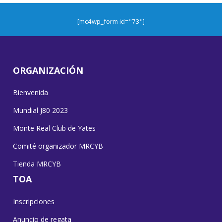
[mc4wp_form id="73"]
ORGANIZACIÓN
Bienvenida
Mundial J80 2023
Monte Real Club de Yates
Comité organizador MRCYB
Tienda MRCYB
TOA
Inscripciones
Anuncio de regata