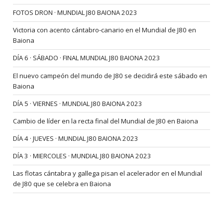
FOTOS DRON · MUNDIAL J80 BAIONA 2023
Victoria con acento cántabro-canario en el Mundial de J80 en
Baiona
DÍA 6 · SÁBADO · FINAL MUNDIAL J80 BAIONA 2023
El nuevo campeón del mundo de J80 se decidirá este sábado en
Baiona
DÍA 5 · VIERNES · MUNDIAL J80 BAIONA 2023
Cambio de líder en la recta final del Mundial de J80 en Baiona
DÍA 4 · JUEVES · MUNDIAL J80 BAIONA 2023
DÍA 3 · MIERCOLES · MUNDIAL J80 BAIONA 2023
Las flotas cántabra y gallega pisan el acelerador en el Mundial
de J80 que se celebra en Baiona