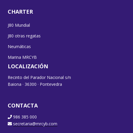
CHARTER
J80 Mundial
J80 otras regatas
Neumáticas
Marina MRCYB
LOCALIZACIÓN
Recinto del Parador Nacional s/n
Baiona · 36300 · Pontevedra
CONTACTA
986 385 000
secretaria@mrcyb.com