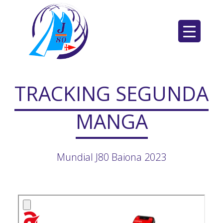
Saltar
al
contenido
TRACKING SEGUNDA
MANGA
Mundial J80 Baiona 2023