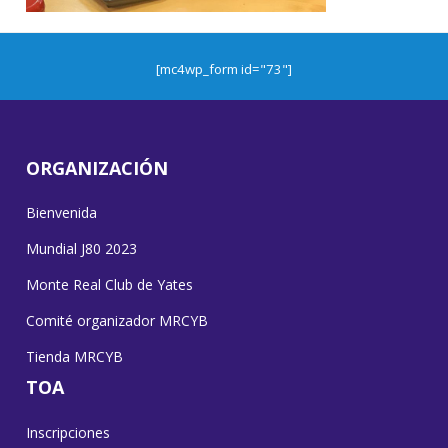
[mc4wp_form id="73"]
ORGANIZACIÓN
Bienvenida
Mundial J80 2023
Monte Real Club de Yates
Comité organizador MRCYB
Tienda MRCYB
TOA
Inscripciones