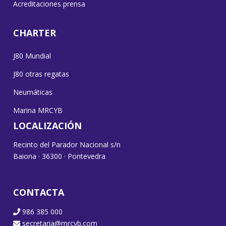
Acreditaciones prensa
CHARTER
J80 Mundial
J80 otras regatas
Neumáticas
Marina MRCYB
LOCALIZACIÓN
Recinto del Parador Nacional s/n
Baiona · 36300 · Pontevedra
CONTACTA
986 385 000
secretaria@mrcyb.com