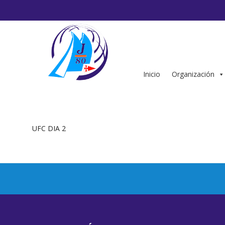
Saltar
al
contenido
Inicio
Organización
UFC DIA 2