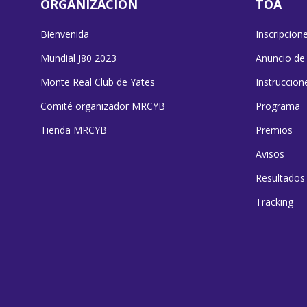
ORGANIZACIÓN
TOA
Bienvenida
Inscripcion
Mundial J80 2023
Anuncio de
Monte Real Club de Yates
Instruccion
Comité organizador MRCYB
Programa
Tienda MRCYB
Premios
Avisos
Resultados
Tracking