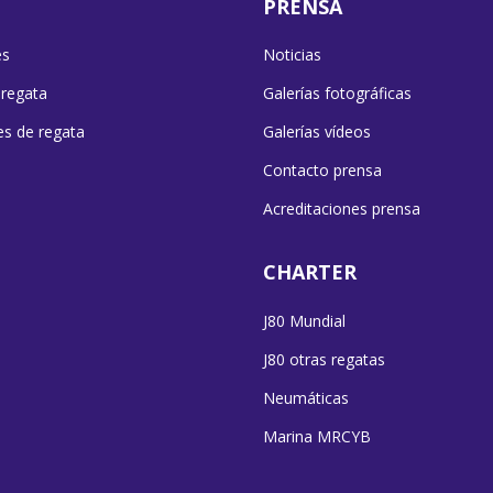
PRENSA
es
Noticias
 regata
Galerías fotográficas
es de regata
Galerías vídeos
Contacto prensa
Acreditaciones prensa
CHARTER
J80 Mundial
J80 otras regatas
Neumáticas
Marina MRCYB