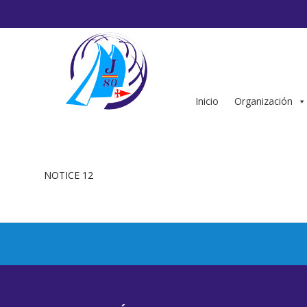
Saltar
al
contenido
Inicio
Organización
NOTICE 12