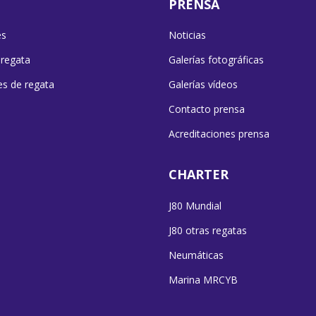
PRENSA
es
Noticias
 regata
Galerías fotográficas
es de regata
Galerías vídeos
Contacto prensa
Acreditaciones prensa
CHARTER
J80 Mundial
J80 otras regatas
Neumáticas
Marina MRCYB