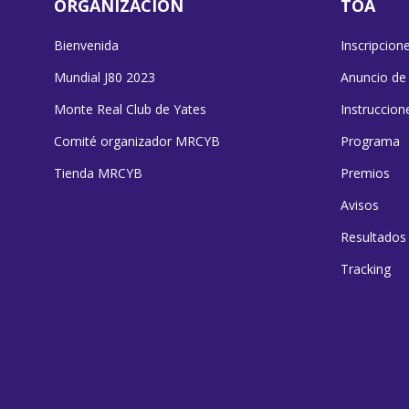
ORGANIZACIÓN
TOA
Bienvenida
Inscripcion
Mundial J80 2023
Anuncio de
Monte Real Club de Yates
Instruccion
Comité organizador MRCYB
Programa
Tienda MRCYB
Premios
Avisos
Resultados
Tracking