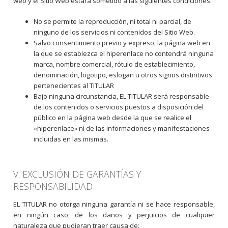
web y el Sitio Web estará sometido a las siguientes condiciones:
No se permite la reproducción, ni total ni parcial, de
ninguno de los servicios ni contenidos del Sitio Web.
Salvo consentimiento previo y expreso, la página web en
la que se establezca el hiperenlace no contendrá ninguna
marca, nombre comercial, rótulo de establecimiento,
denominación, logotipo, eslogan u otros signos distintivos
pertenecientes al TITULAR
Bajo ninguna circunstancia, EL TITULAR será responsable
de los contenidos o servicios puestos a disposición del
público en la página web desde la que se realice el
«hiperenlace» ni de las informaciones y manifestaciones
incluidas en las mismas.
V. EXCLUSIÓN DE GARANTÍAS Y
RESPONSABILIDAD
EL TITULAR no otorga ninguna garantía ni se hace responsable,
en ningún caso, de los daños y perjuicios de cualquier
naturaleza que pudieran traer causa de: