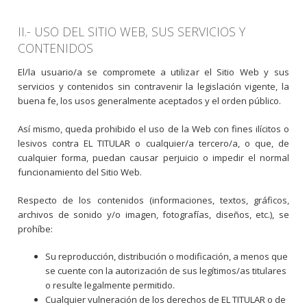
II.- USO DEL SITIO WEB, SUS SERVICIOS Y
CONTENIDOS
El/la usuario/a se compromete a utilizar el Sitio Web y sus
servicios y contenidos sin contravenir la legislación vigente, la
buena fe, los usos generalmente aceptados y el orden público.
Así mismo, queda prohibido el uso de la Web con fines ilícitos o
lesivos contra EL TITULAR o cualquier/a tercero/a, o que, de
cualquier forma, puedan causar perjuicio o impedir el normal
funcionamiento del Sitio Web.
Respecto de los contenidos (informaciones, textos, gráficos,
archivos de sonido y/o imagen, fotografías, diseños, etc.), se
prohíbe:
Su reproducción, distribución o modificación, a menos que
se cuente con la autorización de sus legítimos/as titulares
o resulte legalmente permitido.
Cualquier vulneración de los derechos de EL TITULAR o de