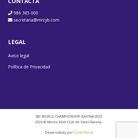
CONTACTA
986 385 000
secretaria@mrcyb.com
LEGAL
Aviso legal
Política de Privacidad
J80 WORLD CHAMPIONSHIP BAIONA 2023
2026 © Monte Real Club de Yates Baiona ·
Desarrollado por
QUADRALIA