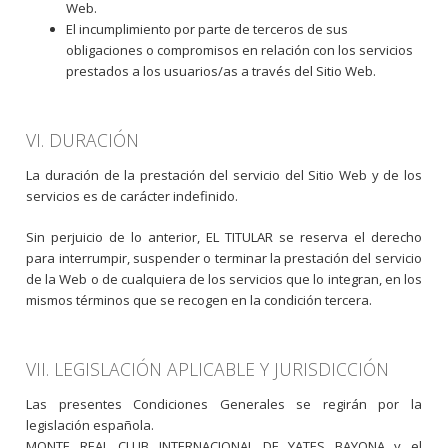
Web.
El incumplimiento por parte de terceros de sus
obligaciones o compromisos en relación con los servicios
prestados a los usuarios/as a través del Sitio Web.
VI. DURACIÓN
La duración de la prestación del servicio del Sitio Web y de los
servicios es de carácter indefinido.
Sin perjuicio de lo anterior, EL TITULAR se reserva el derecho
para interrumpir, suspender o terminar la prestación del servicio
de la Web o de cualquiera de los servicios que lo integran, en los
mismos términos que se recogen en la condición tercera.
VII. LEGISLACIÓN APLICABLE Y JURISDICCIÓN
Las presentes Condiciones Generales se regirán por la
legislación española.
MONTE REAL CLUB INTERNACIONAL DE YATES BAYONA y el