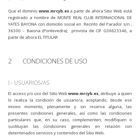
Que el dominio
www.mrcyb.es
a partir de ahora Sitio Web está
registrado a nombre de MONTE REAL CLUB INTERNACIONAL DE
YATES BAYONA con domicilio social en Recinto del Parador s/n ,
36300 – Baiona (Pontevedra); provista de CIF G36623346, a
partir de ahora EL TITULAR
2 CONDICIONES DE USO
I.- USUARIOS/AS
El acceso y/o uso del Sitio Web
www.mrcyb.es
, atribuye a quien
lo realiza la condición de usuario/a, aceptando, desde ese
mismo momento, plenamente y sin reserva alguna, las
presentes condiciones generales, así como las condiciones
particulares que, en su caso, complementen, modifiquen o
sustituyan las condiciones generales en relación con
determinados servicios y contenidos del Sitio Web.