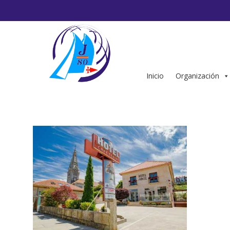
Saltar
al
contenido
Inicio
Organización