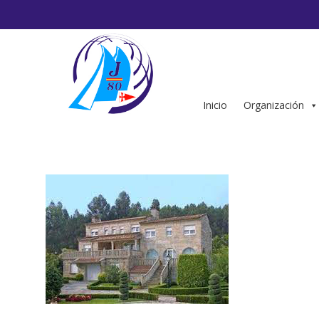
Saltar
al
contenido
Inicio
Organización