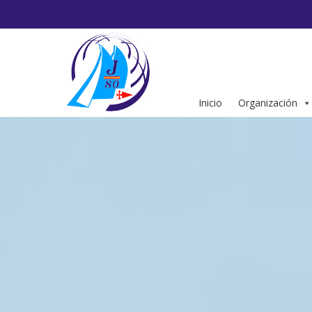
Saltar
al
contenido
Inicio
Organización